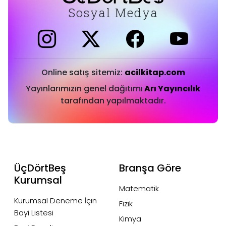
Sosyal Medya
Online satış sitemiz:
acilkitap.com
Yayınlarımızın genel dağıtımı
Arı Yayıncılık
tarafından yapılmaktadır.
ÜçDörtBeş
Branşa Göre
Kurumsal
Matematik
Kurumsal Deneme İçin
Fizik
Bayi Listesi
Kimya