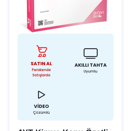
SATIN AL
AKILLI TAHTA
Perakende
Uyumlu
Satışlarda
VİDEO
Çözümlü