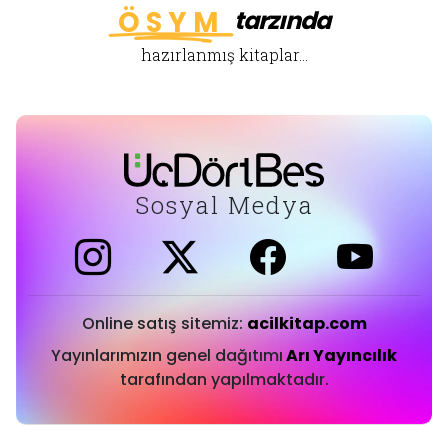
ÖSYM
tarzında
hazırlanmış kitaplar...
Sosyal Medya
Online satış sitemiz:
acilkitap.com
Yayınlarımızın genel dağıtımı
Arı Yayıncılık
tarafından yapılmaktadır.