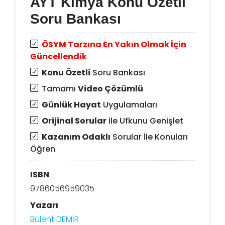
AYT Kimya Konu Özetli
Soru Bankası
ÖSYM Tarzına En Yakın Olmak İçin
Güncellendik
Konu Özetli
Soru Bankası
Tamamı
Video Çözümlü
Günlük Hayat
Uygulamaları
Orijinal Sorular
ile Ufkunu Genişlet
Kazanım Odaklı
Sorular İle Konuları
Öğren
ISBN
9786056959035
Yazarı
Bülent DEMİR