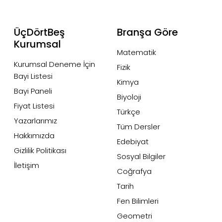
ÜçDörtBeş
Branşa Göre
Kurumsal
Matematik
Kurumsal Deneme İçin
Fizik
Bayi Listesi
Kimya
Bayi Paneli
Biyoloji
Fiyat Listesi
Türkçe
Yazarlarımız
Tüm Dersler
Hakkımızda
Edebiyat
Gizlilik Politikası
Sosyal Bilgiler
İletişim
Coğrafya
Tarih
Fen Bilimleri
Geometri