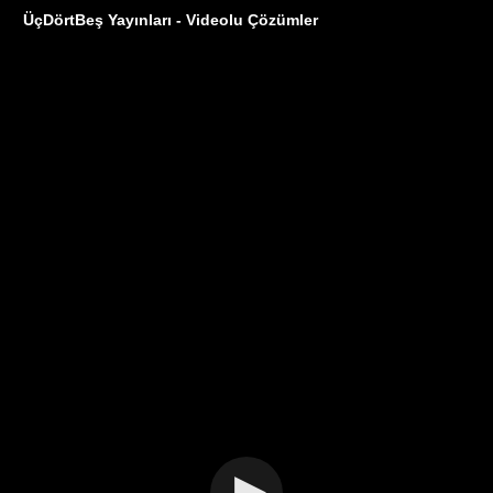
ÜçDörtBeş Yayınları - Videolu Çözümler