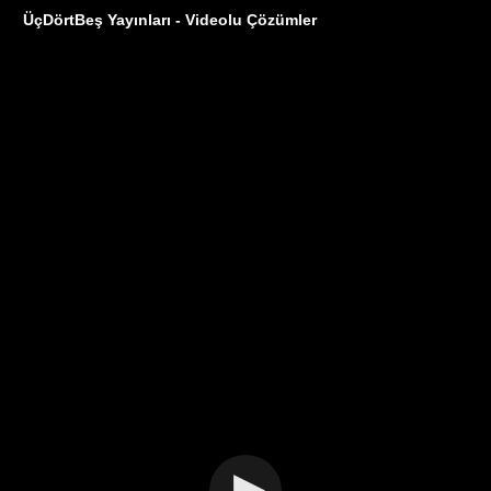
ÜçDörtBeş Yayınları - Videolu Çözümler