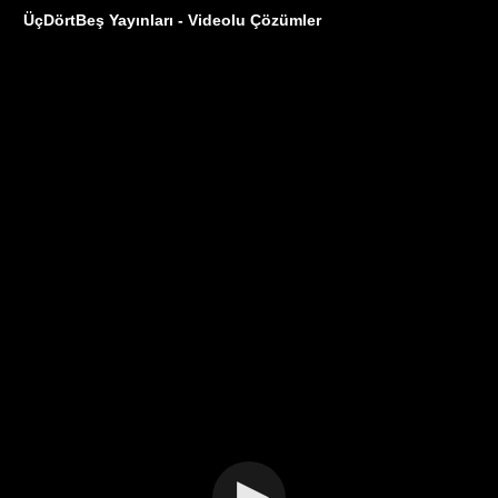
ÜçDörtBeş Yayınları - Videolu Çözümler