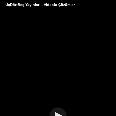
ÜçDörtBeş Yayınları - Videolu Çözümler