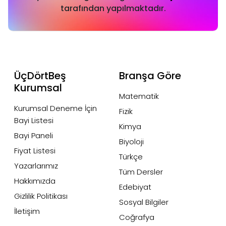
tarafından yapılmaktadır.
ÜçDörtBeş
Branşa Göre
Kurumsal
Matematik
Kurumsal Deneme İçin
Fizik
Bayi Listesi
Kimya
Bayi Paneli
Biyoloji
Fiyat Listesi
Türkçe
Yazarlarımız
Tüm Dersler
Hakkımızda
Edebiyat
Gizlilik Politikası
Sosyal Bilgiler
İletişim
Coğrafya