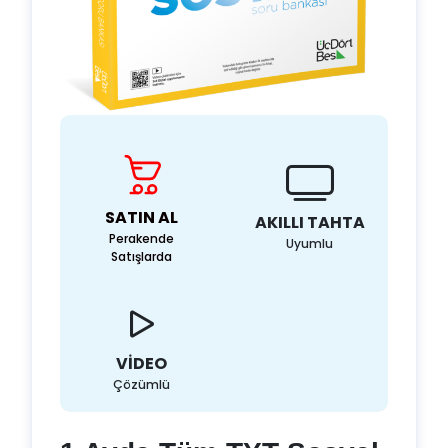
SATIN AL
AKILLI TAHTA
Perakende
Uyumlu
Satışlarda
VİDEO
Çözümlü