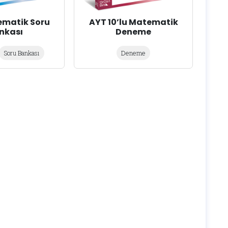
ematik Soru
AYT 10’lu Matematik
nkası
Deneme
Soru Bankası
Deneme