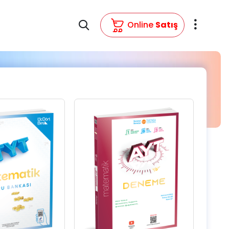
Online
Satış