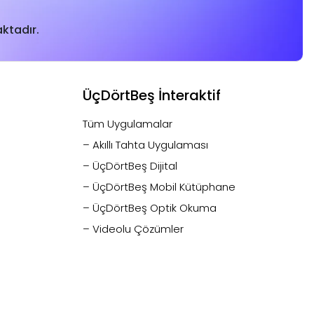
ktadır.
ÜçDörtBeş İnteraktif
Tüm Uygulamalar
– Akıllı Tahta Uygulaması
– ÜçDörtBeş Dijital
– ÜçDörtBeş Mobil Kütüphane
– ÜçDörtBeş Optik Okuma
– Videolu Çözümler