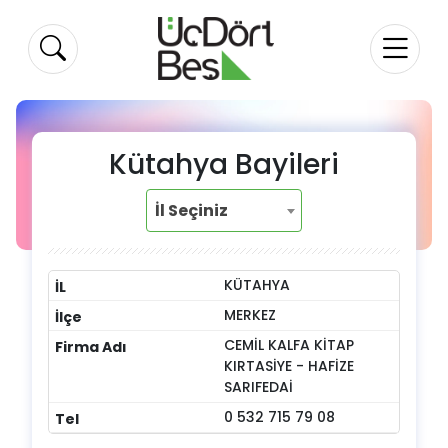
Kütahya Bayileri
İl Seçiniz
KÜTAHYA
MERKEZ
CEMİL KALFA KİTAP
KIRTASİYE - HAFİZE
SARIFEDAİ
0 532 715 79 08