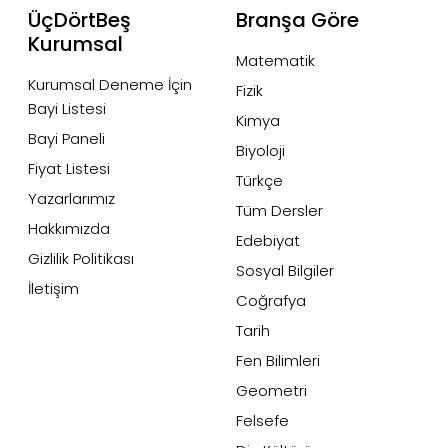
ÜçDörtBeş
Branşa Göre
Kurumsal
Matematik
Kurumsal Deneme İçin
Fizik
Bayi Listesi
Kimya
Bayi Paneli
Biyoloji
Fiyat Listesi
Türkçe
Yazarlarımız
Tüm Dersler
Hakkımızda
Edebiyat
Gizlilik Politikası
Sosyal Bilgiler
İletişim
Coğrafya
Tarih
Fen Bilimleri
Geometri
Felsefe