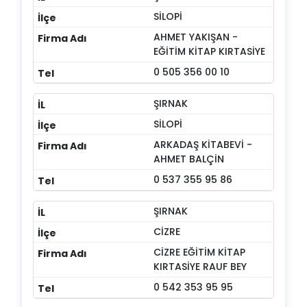
SİLOPİ
AHMET YAKIŞAN -
EĞİTİM KİTAP KIRTASİYE
0 505 356 00 10
ŞIRNAK
SİLOPİ
ARKADAŞ KİTABEVİ -
AHMET BALÇİN
0 537 355 95 86
ŞIRNAK
CİZRE
CİZRE EĞİTİM KİTAP
KIRTASİYE RAUF BEY
0 542 353 95 95