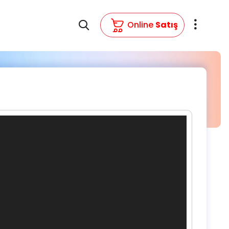
Online
Satış