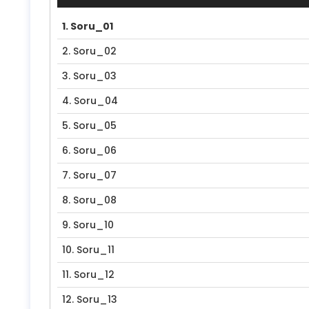
1.
Soru_01
2.
Soru_02
3.
Soru_03
4.
Soru_04
5.
Soru_05
6.
Soru_06
7.
Soru_07
8.
Soru_08
9.
Soru_10
10.
Soru_11
11.
Soru_12
12.
Soru_13