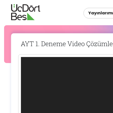
Yayınlarım
AYT 1. Deneme Video Çözümle
Video
oynatıcı