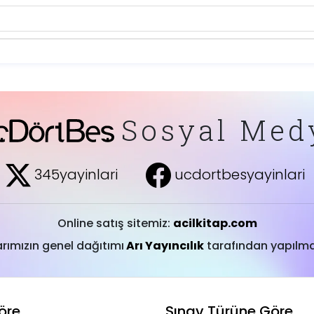
Sosyal Med
345yayinlari
ucdortbesyayinlari
Online satış sitemiz:
acilkitap.com
arımızın genel dağıtımı
Arı Yayıncılık
tarafından yapılma
öre
Sınav Türüne Göre