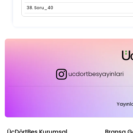
38.
Soru_40
ucdortbesyayinlari
Yayınl
ÜçDörtBeş Kurumsal
Branşa G