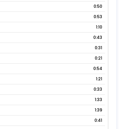
0:50
0:53
1:10
0:43
0:31
0:21
0:54
1:21
0:33
1:33
1:39
0:41