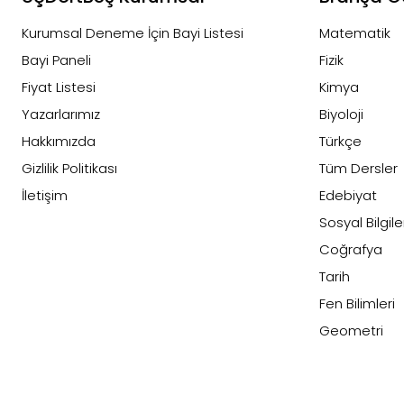
Kurumsal Deneme İçin Bayi Listesi
Matematik
Bayi Paneli
Fizik
Fiyat Listesi
Kimya
Yazarlarımız
Biyoloji
Hakkımızda
Türkçe
Gizlilik Politikası
Tüm Dersler
İletişim
Edebiyat
Sosyal Bilgile
Coğrafya
Tarih
Fen Bilimleri
Geometri
Felsefe
Din Kültürü