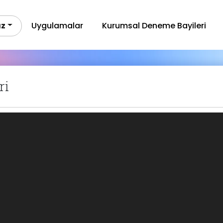
ız
Uygulamalar
Kurumsal Deneme Bayileri
ri