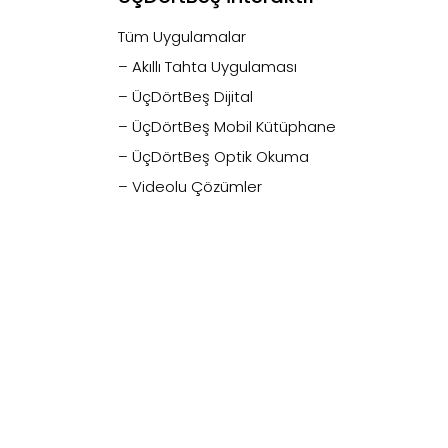
Tüm Uygulamalar
– Akıllı Tahta Uygulaması
– ÜçDörtBeş Dijital
– ÜçDörtBeş Mobil Kütüphane
– ÜçDörtBeş Optik Okuma
– Videolu Çözümler