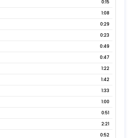
0:15
1:08
0:29
0:23
0:49
0:47
1:22
1:42
1:33
1:00
0:51
2:21
0:52