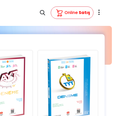
Online
Satış