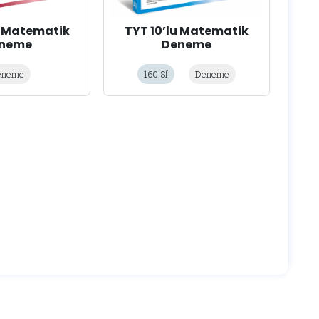
u Matematik
TYT 10’lu Matematik
neme
Deneme
eneme
160 Sf
Deneme