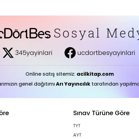
Sosyal Med
345yayinlari
ucdortbesyayinlari
Online satış sitemiz:
acilkitap.com
arımızın genel dağıtımı
Arı Yayıncılık
tarafından yapılma
öre
Sınav Türüne Göre
TYT
AYT