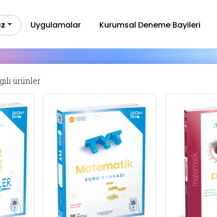
ız
Uygulamalar
Kurumsal Deneme Bayileri
lgili ürünler