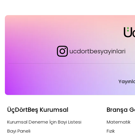
ucdortbesyayinlari
Yayınl
ÜçDörtBeş Kurumsal
Branşa G
Kurumsal Deneme İçin Bayi Listesi
Matematik
Bayi Paneli
Fizik