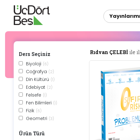
Yayınlarım
Rıdvan ÇELEBİ
ile i
Ders Seçiniz
Biyoloji
(6)
Coğrafya
(2)
Din Kültürü
(1)
Edebiyat
(2)
Felsefe
(1)
Fen Bilimleri
(1)
Fizik
(6)
Geometri
(3)
Kimya
(6)
Ürün Türü
Matematik
(6)